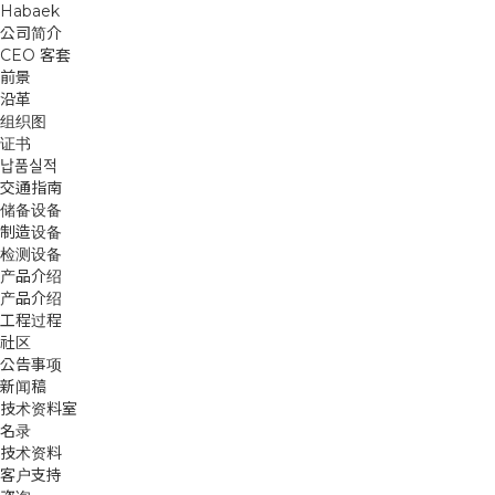
Habaek
新闻稿
新闻稿
新闻稿
新闻稿
新闻稿
新闻稿
公司简介
CEO 客套
前景
沿革
组织图
证书
납품실적
交通指南
储备设备
制造设备
检测设备
产品介绍
产品介绍
工程过程
社区
公告事项
新闻稿
技术资料室
名录
技术资料
客户支持