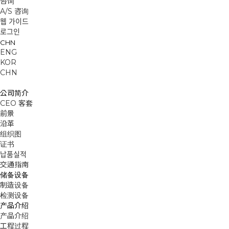
咨询
A/S 咨询
웹 가이드
로그인
CHN
ENG
KOR
CHN
公司简介
CEO 客套
前景
沿革
组织图
证书
납품실적
交通指南
储备设备
制造设备
检测设备
产品介绍
产品介绍
工程过程